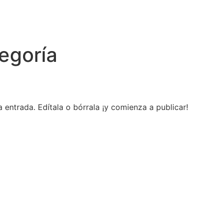
tegoría
 entrada. Edítala o bórrala ¡y comienza a publicar!